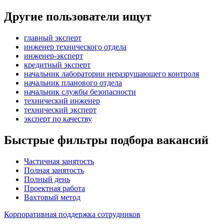
Другие пользователи ищут
главный эксперт
инженер технического отдела
инженер-эксперт
кредитный эксперт
начальник лаборатории неразрушающего контроля
начальник планового отдела
начальник службы безопасности
технический инженер
технический эксперт
эксперт по качеству
Быстрые фильтры подбора вакансий
Частичная занятость
Полная занятость
Полный день
Проектная работа
Вахтовый метод
Корпоративная поддержка сотрудников