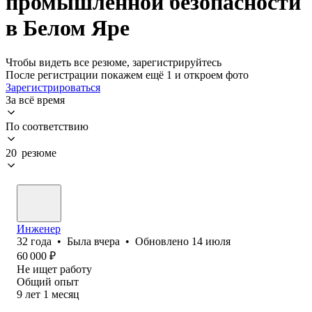
промышленной безопасности
в Белом Яре
Чтобы видеть все резюме, зарегистрируйтесь
После регистрации покажем ещё 1 и откроем фото
Зарегистрироваться
За всё время
По соответствию
20 резюме
Инженер
32
года
•
Была
вчера
•
Обновлено
14 июля
60 000
₽
Не ищет работу
Общий опыт
9
лет
1
месяц