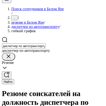
Поиск сотрудников в Белом Яре
/
/
...
резюме в Белом Яре
/
диспетчер по автотранспорту
/
гибкий график
диспетчер по автотранспорту
Резюме
Найти
Резюме соискателей на
должность диспетчера по