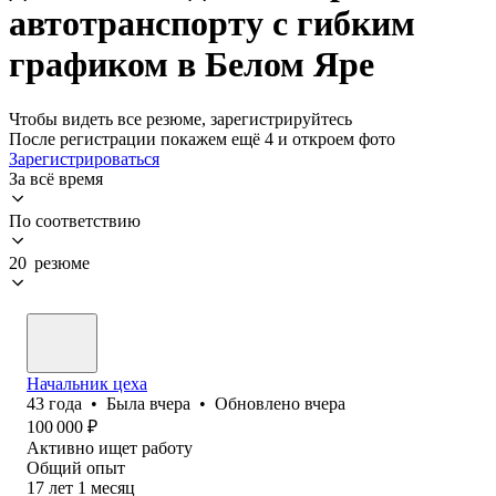
автотранспорту с гибким
графиком в Белом Яре
Чтобы видеть все резюме, зарегистрируйтесь
После регистрации покажем ещё 4 и откроем фото
Зарегистрироваться
За всё время
По соответствию
20 резюме
Начальник цеха
43
года
•
Была
вчера
•
Обновлено
вчера
100 000
₽
Активно ищет работу
Общий опыт
17
лет
1
месяц