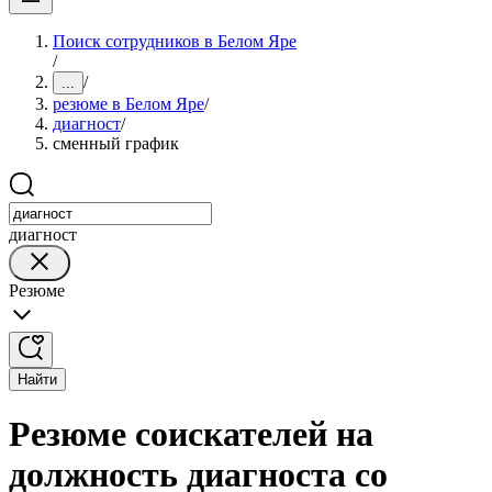
Поиск сотрудников в Белом Яре
/
/
...
резюме в Белом Яре
/
диагност
/
сменный график
диагност
Резюме
Найти
Резюме соискателей на
должность диагноста со