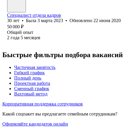
Специалист отдела кадров
30
лет
•
Была
3 марта 2023
•
Обновлено
22 июня 2020
50 000
₽
Общий опыт
2
года
5
месяцев
Быстрые фильтры подбора вакансий
Частичная занятость
Гибкий график
Полный день
Проектная работа
Сменный график
Вахтовый метод
Корпоративная поддержка сотрудников
Какой соцпакет вы предлагаете семейным сотрудникам?
Оформляйте кандидатов онлайн