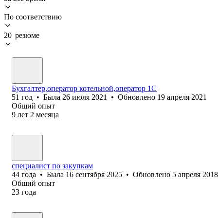
По соответствию
20 резюме
Бухгалтер,оператор котельной,оператор 1С
51
год
•
Была
26 июля 2021
•
Обновлено
19 апреля 2021
Общий опыт
9
лет
2
месяца
специалист по закупкам
44
года
•
Была
16 сентября 2025
•
Обновлено
5 апреля 2018
Общий опыт
23
года