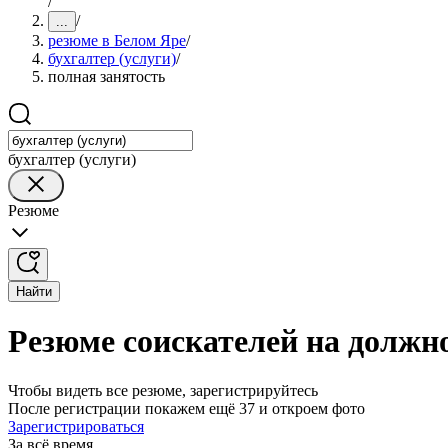
/
/
...
резюме в Белом Яре
/
бухгалтер (услуги)
/
полная занятость
бухгалтер (услуги)
Резюме
Найти
Резюме соискателей на должно
Чтобы видеть все резюме, зарегистрируйтесь
После регистрации покажем ещё 37 и откроем фото
Зарегистрироваться
За всё время