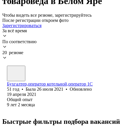
товароведа в Белом Яре
Чтобы видеть все резюме, зарегистрируйтесь
После регистрации откроем фото
Зарегистрироваться
За всё время
По соответствию
20 резюме
Бухгалтер,оператор котельной,оператор 1С
51
год
•
Была
26 июля 2021
•
Обновлено
19 апреля 2021
Общий опыт
9
лет
2
месяца
Быстрые фильтры подбора вакансий