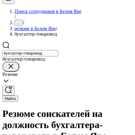
Поиск сотрудников в Белом Яре
/
/
...
резюме в Белом Яре
/
бухгалтер-товаровед
бухгалтер-товаровед
Резюме
Найти
Резюме соискателей на
должность бухгалтера-