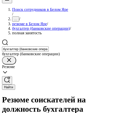
Поиск сотрудников в Белом Яре
/
/
...
резюме в Белом Яре
/
бухгалтер (банковские операции)
/
полная занятость
бухгалтер (банковские операции)
Резюме
Найти
Резюме соискателей на
должность бухгалтера