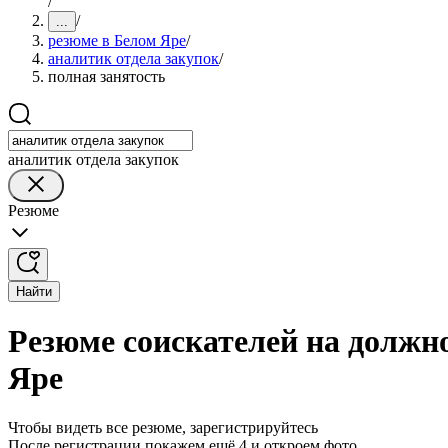
/
/
...
резюме в Белом Яре
/
аналитик отдела закупок
/
полная занятость
аналитик отдела закупок
Резюме
Найти
Резюме соискателей на должно
Яре
Чтобы видеть все резюме, зарегистрируйтесь
После регистрации покажем ещё 4 и откроем фото