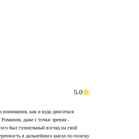
5.0
 понимания, как и куда двигаться
 Романом, даже с точки зрения -
того был туннельный взгляд на свой
веренность в дальнейших шагах по поиску