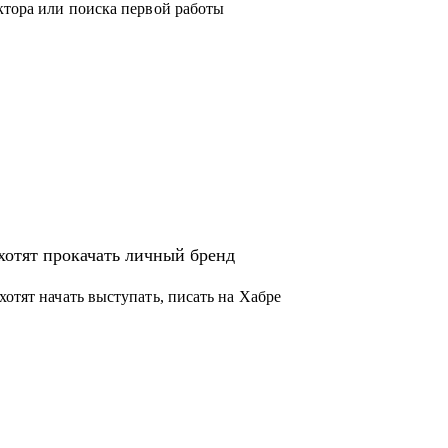
ктора или поиска первой работы
хотят прокачать личный бренд
хотят начать выступать, писать на Хабре