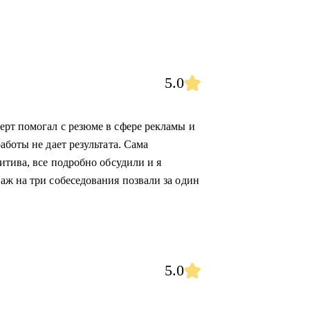
5.0
рт помогал с резюме в сфере рекламы и
аботы не дает результата. Сама
итива, все подробно обсудили и я
аж на три собеседования позвали за один
5.0