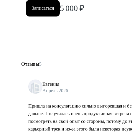
5 000
₽
Записаться
Отзывы
5
Евгения
Апрель 2026
Пришла на консультацию сильно выгоревшая и без
дальше. Получилась очень продуктивная встреча с
посмотреть на свой опыт со стороны, потому до э
карьерный трек и из-за этого была некоторая неу