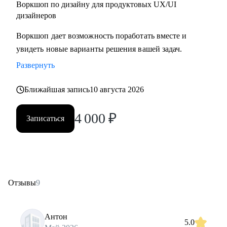
Воркшоп по дизайну для продуктовых UX/UI
дизайнеров
Воркшоп дает возможность поработать вместе и
увидеть новые варианты решения вашей задач.
Развернуть
Ближайшая запись
10 августа 2026
4 000
₽
Записаться
Отзывы
9
Антон
5.0