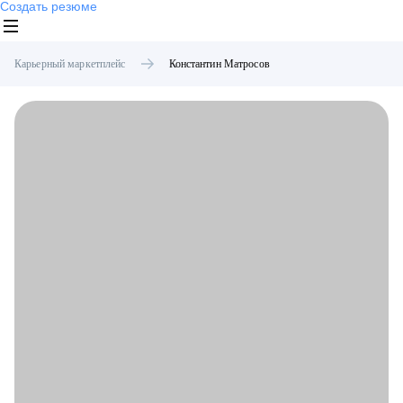
Создать резюме
Карьерный маркетплейс
Константин
Матросов