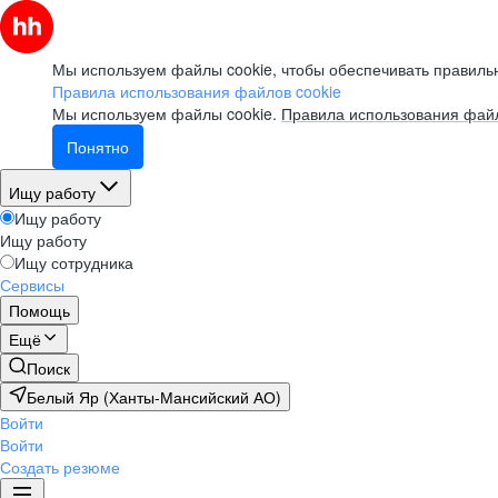
Мы используем файлы cookie, чтобы обеспечивать правильн
Правила использования файлов cookie
Мы используем файлы cookie.
Правила использования файл
Понятно
Ищу работу
Ищу работу
Ищу работу
Ищу сотрудника
Сервисы
Помощь
Ещё
Поиск
Белый Яр (Ханты-Мансийский АО)
Войти
Войти
Создать резюме