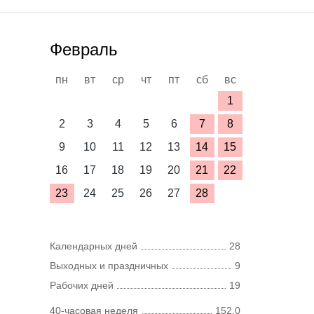
Февраль
пн
вт
ср
чт
пт
сб
вс
1
2
3
4
5
6
7
8
9
10
11
12
13
14
15
16
17
18
19
20
21
22
23
24
25
26
27
28
Календарных дней
28
Выходных и праздничных
9
Рабочих дней
19
40-часовая неделя
152,0