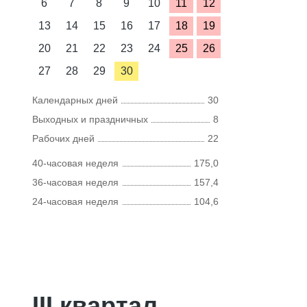
6
7
8
9
10
11
12
13
14
15
16
17
18
19
20
21
22
23
24
25
26
27
28
29
30
Календарных дней
30
Выходных и праздничных
8
Рабочих дней
22
40-часовая неделя
175,0
36-часовая неделя
157,4
24-часовая неделя
104,6
III квартал