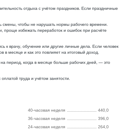
лительность отдыха с учётом праздников. Если праздничные
ь смены, чтобы не нарушать нормы рабочего времени.
ни, проще избежать переработок и ошибок при расчёте
сь к врачу, обучение или другие личные дела. Если человек
в в месяце и как это повлияет на итоговый доход.
на период, когда в месяце больше рабочих дней, — это
оплатой труда и учётом занятости.
40-часовая неделя
440,0
36-часовая неделя
396,0
24-часовая неделя
264,0