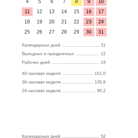
4
5
6
7
8
9
10
11
12
13
14
15
16
17
18
19
20
21
22
23
24
25
26
27
28
29
30
31
Календарных дней
31
Выходных и праздничных
12
Рабочих дней
19
40-часовая неделя
151,0
36-часовая неделя
135,8
24-часовая неделя
90,2
Календарных дней
92