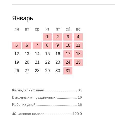
Январь
пн
вт
ср
чт
пт
сб
вс
1
2
3
4
5
6
7
8
9
10
11
12
13
14
15
16
17
18
19
20
21
22
23
24
25
26
27
28
29
30
31
Календарных дней
31
Выходных и праздничных
16
Рабочих дней
15
40-часовая неделя
120,0