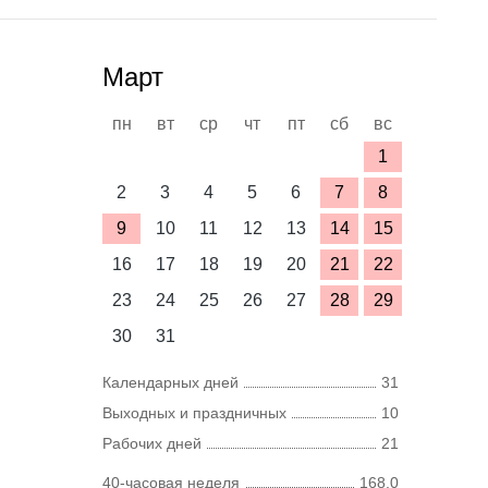
Март
пн
вт
ср
чт
пт
сб
вс
1
2
3
4
5
6
7
8
9
10
11
12
13
14
15
16
17
18
19
20
21
22
23
24
25
26
27
28
29
30
31
Календарных дней
31
Выходных и праздничных
10
Рабочих дней
21
40-часовая неделя
168,0