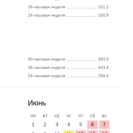
36-часовая неделя
151,2
24-часовая неделя
100,8
40-часовая неделя
493,0
36-часовая неделя
443,4
24-часовая неделя
294,6
Июнь
пн
вт
ср
чт
пт
сб
вс
1
2
3
4
5
6
7