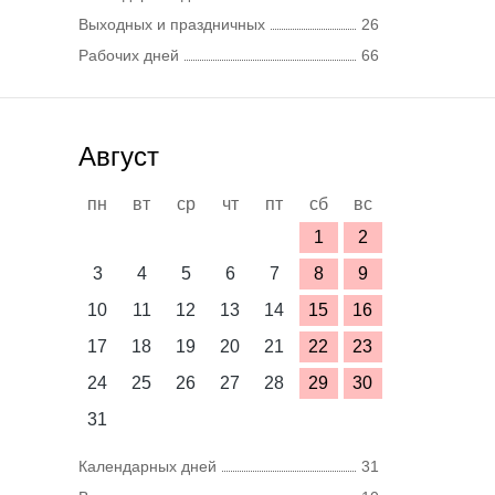
Выходных и праздничных
26
Рабочих дней
66
Август
пн
вт
ср
чт
пт
сб
вс
1
2
3
4
5
6
7
8
9
10
11
12
13
14
15
16
17
18
19
20
21
22
23
24
25
26
27
28
29
30
31
Календарных дней
31