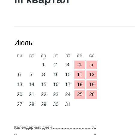
Июль
пн
вт
ср
чт
пт
сб
вс
1
2
3
4
5
6
7
8
9
10
11
12
13
14
15
16
17
18
19
20
21
22
23
24
25
26
27
28
29
30
31
Календарных дней
31