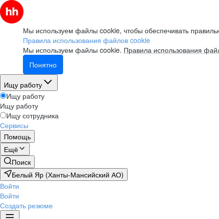
Мы используем файлы cookie, чтобы обеспечивать правильн
Правила использования файлов cookie
Мы используем файлы cookie.
Правила использования файл
Понятно
Ищу работу
Ищу работу
Ищу работу
Ищу сотрудника
Сервисы
Помощь
Ещё
Поиск
Белый Яр (Ханты-Мансийский АО)
Войти
Войти
Создать резюме