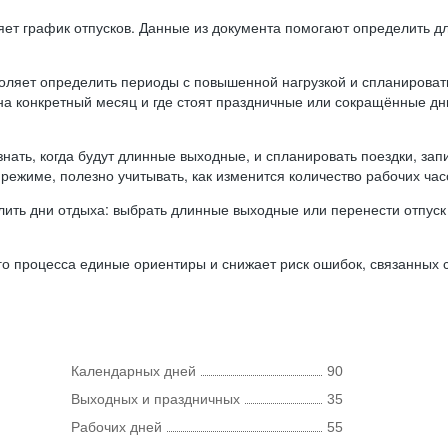
ляет график отпусков. Данные из документа помогают определить д
оляет определить периоды с повышенной нагрузкой и спланироват
 на конкретный месяц и где стоят праздничные или сокращённые д
нать, когда будут длинные выходные, и спланировать поездки, запи
режиме, полезно учитывать, как изменится количество рабочих часо
ить дни отдыха: выбрать длинные выходные или перенести отпуск 
о процесса единые ориентиры и снижает риск ошибок, связанных с 
Календарных дней
90
Выходных и праздничных
35
Рабочих дней
55