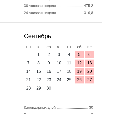
36-часовая неделя
475,2
24-часовая неделя
316,8
Сентябрь
пн
вт
ср
чт
пт
сб
вс
1
2
3
4
5
6
7
8
9
10
11
12
13
14
15
16
17
18
19
20
21
22
23
24
25
26
27
28
29
30
Календарных дней
30