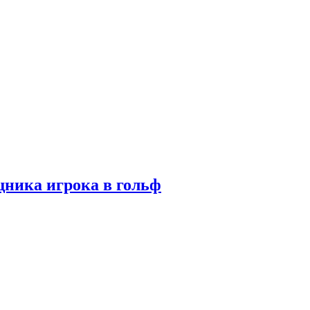
ника игрока в гольф