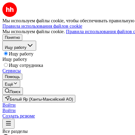
Мы используем файлы cookie, чтобы обеспечивать правильную р
Правила использования файлов cookie
Мы используем файлы cookie.
Правила использования файлов c
Понятно
Ищу работу
Ищу работу
Ищу работу
Ищу сотрудника
Сервисы
Помощь
Ещё
Поиск
Белый Яр (Ханты-Мансийский АО)
Войти
Войти
Создать резюме
Все разделы