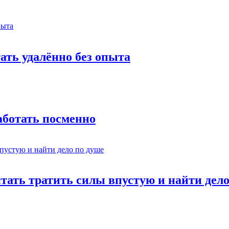
тать удалённо без опыта
работать посменно
стать тратить силы впустую и найти дел