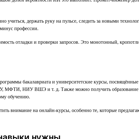
но учиться, держать руку на пульсе, следить за новыми технол
 минус профессии.
имость отладки и проверки запросов. Это монотонный, кропотл
 программы бакалавриата и университетские курсы, посвящённ
ГУ, МФТИ, НИУ ВШЭ и т. д. Также можно получить образование 
ому обучению.
атить внимание на онлайн-курсы, особенно те, которые предла
 навыки нужны