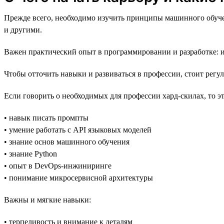
Прежде всего, необходимо изучить принципы машинного обучен
и другими.
Важен практический опыт в программировании и разработке: и
Чтобы отточить навыки и развиваться в профессии, стоит регу
Если говорить о необходимых для профессии хард-скилах, то эт
• навык писать промпты
• умение работать с API языковых моделей
• знание основ машинного обучения
• знание Python
• опыт в DevOps-инжиниринге
• понимание микросервисной архитектуры
Важны и мягкие навыки:
• терпеливость и внимание к деталям