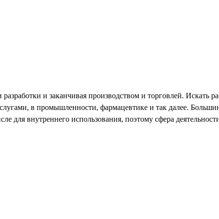
разработки и заканчивая производством и торговлей. Искать ра
услугами, в промышленности, фармацевтике и так далее. Больш
исле для внутреннего использования, поэтому сфера деятельнос