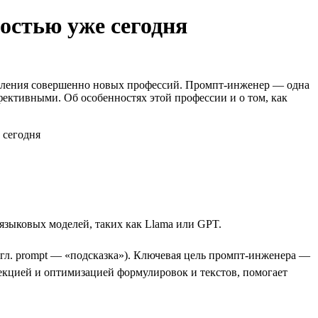
остью уже сегодня
оявления совершенно новых профессий. Промпт-инженер — одна
фективными. Об особенностях этой профессии и о том, как
языковых моделей, таких как Llama или GPT.
нгл. prompt — «подсказка»). Ключевая цель промпт-инженера —
екцией и оптимизацией формулировок и текстов, помогает