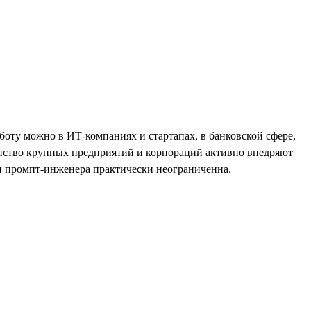
боту можно в ИТ-компаниях и стартапах, в банковской сфере,
инство крупных предприятий и корпораций активно внедряют
ти промпт-инженера практически неограниченна.