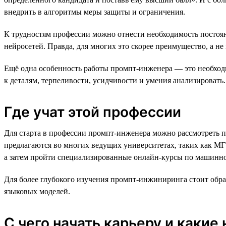
внедрить в алгоритмы меры защиты и ограничения.
К трудностям профессии можно отнести необходимость постоян
нейросетей. Правда, для многих это скорее преимущество, а не
Ещё одна особенность работы промпт-инженера — это необход
к деталям, терпеливости, усидчивости и умения анализировать.
Где учат этой профессии
Для старта в профессии промпт-инженера можно рассмотреть
предлагаются во многих ведущих университетах, таких как М
а затем пройти специализированные онлайн-курсы по машинн
Для более глубокого изучения промпт-инжиниринга стоит обр
языковых моделей.
С чего начать карьеру и какие