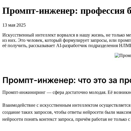
Промпт-инженер: профессия б
13 мая 2025
Искусственный интеллект ворвался в нашу жизнь, не только м
из них. Это человек, который формулирует запросы, или промп
её получить, рассказывает AI-разработчик подразделения НЛ
Промпт-инженер: что это за п
Промпт-инжиниринг — сфера достаточно молодая. Её возникнов
Взаимодействие с искусственным интеллектом осуществляется 
создание таких запросов, чтобы ответы нейросети были макс
нейросети понять контекст запроса, причём работая не только 