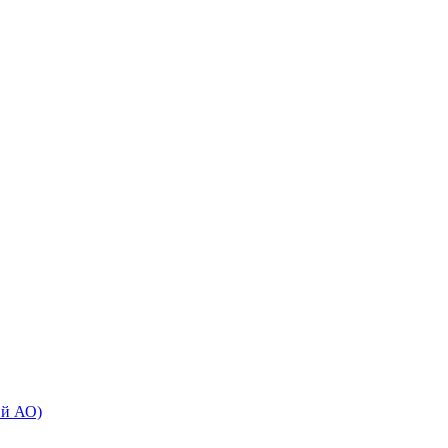
ий АО)