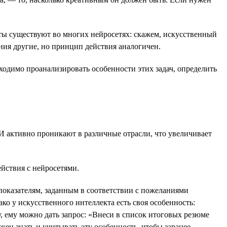
ы существуют во многих нейросетях: скажем, искусственный
ия другие, но принцип действия аналогичен.
одимо проанализировать особенности этих задач, определить
 активно проникают в различные отрасли, что увеличивает
йствия с нейросетями.
оказателям, заданным в соответствии с пожеланиями
ко у искусственного интеллекта есть своя особенность:
 ему можно дать запрос: «Внеси в список итоговых резюме
ен знать и учитывать эту особенность, чтобы заранее