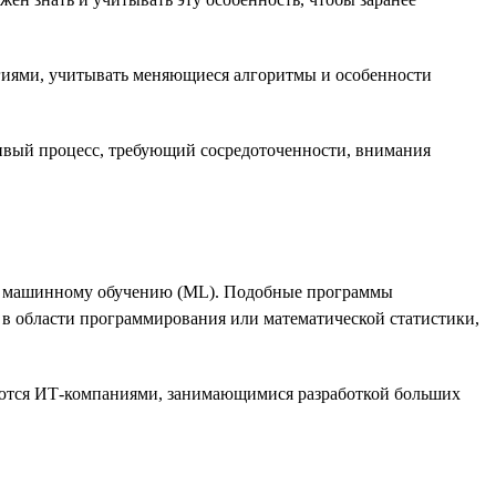
огиями, учитывать меняющиеся алгоритмы и особенности
ивый процесс, требующий сосредоточенности, внимания
ые машинному обучению (ML). Подобные программы
в области программирования или математической статистики,
гаются ИТ-компаниями, занимающимися разработкой больших