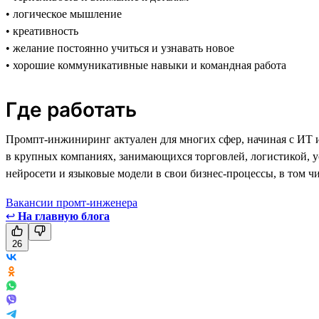
• логическое мышление
• креативность
• желание постоянно учиться и узнавать новое
• хорошие коммуникативные навыки и командная работа
Где работать
Промпт-инжиниринг актуален для многих сфер, начиная с ИТ и 
в крупных компаниях, занимающихся торговлей, логистикой, 
нейросети и языковые модели в свои бизнес-процессы, в том ч
Вакансии промт-инженера
↩
На главную блога
26