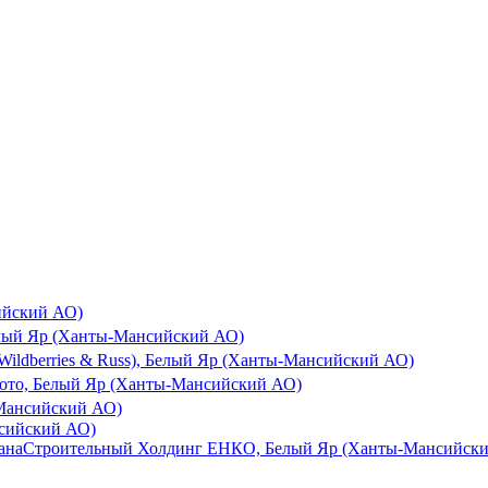
ийский АО)
елый Яр (Ханты-Мансийский АО)
ildberries & Russ), Белый Яр (Ханты-Мансийский АО)
ото, Белый Яр (Ханты-Мансийский АО)
-Мансийский АО)
нсийский АО)
зана
Строительный Холдинг ЕНКО, Белый Яр (Ханты-Мансийск