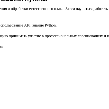
ия и обработки естественного языка. Затем научиться работат
спользование API, знание Python.
лярно принимать участие в профессиональных соревнованиях и к
о: