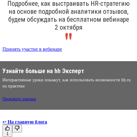
Подробнее, как выстраивать HR-стратегию
на основе подробной аналитики отзывов,
будем обсуждать на бесплатном вебинаре
2 октября
Принять участие в вебинаре
Узнайте больше на hh Эксперт
Интерактивные уроки покажут, как использовать возможности hh.ru
на практике
Прокачать навыки
↩
На главную блога
1