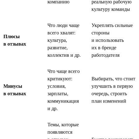
компанию
реальную рабочую
культуру команды
Что люди чаще
Укреплять сильные
всего хвалят:
стороны
Плюсы
культура,
и использовать
в отзывах
развитие,
их в бренде
коллектив и др.
работодателя
Что чаще всего
критикуют:
Выбирать, что стоит
Минусы
условия,
улучшить в первую
в отзывах
зарплаты,
очередь, строить
коммуникация
план изменений
и др.
Темы, которые
появляются