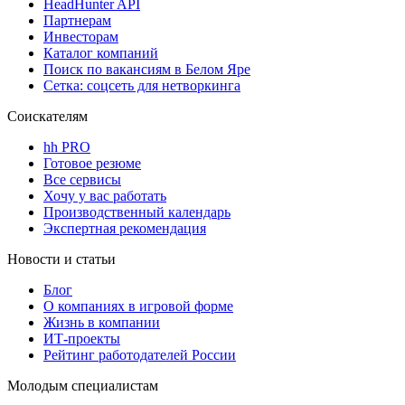
HeadHunter API
Партнерам
Инвесторам
Каталог компаний
Поиск по вакансиям в Белом Яре
Сетка: соцсеть для нетворкинга
Соискателям
hh PRO
Готовое резюме
Все сервисы
Хочу у вас работать
Производственный календарь
Экспертная рекомендация
Новости и статьи
Блог
О компаниях в игровой форме
Жизнь в компании
ИТ-проекты
Рейтинг работодателей России
Молодым специалистам