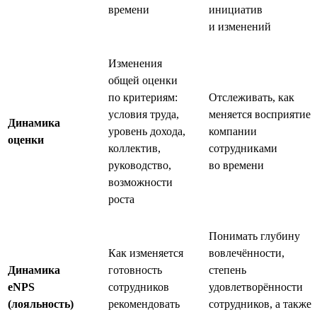
времени
инициатив
и изменений
Изменения
общей оценки
по критериям:
Отслеживать, как
условия труда,
меняется восприятие
Динамика
уровень дохода,
компании
оценки
коллектив,
сотрудниками
руководство,
во времени
возможности
роста
Понимать глубину
Как изменяется
вовлечённости,
Динамика
готовность
степень
eNPS
сотрудников
удовлетворённости
(лояльность)
рекомендовать
сотрудников, а также