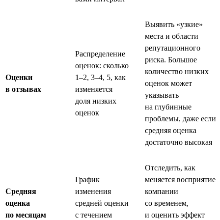
Выявить «узкие»
места и области
репутационного
Распределение
риска. Большое
оценок: сколько
количество низких
Оценки
1–2, 3–4, 5, как
оценок может
в отзывах
изменяется
указывать
доля низких
на глубинные
оценок
проблемы, даже если
средняя оценка
достаточно высокая
Отследить, как
График
меняется восприятие
Средняя
изменения
компании
оценка
средней оценки
со временем,
по месяцам
с течением
и оценить эффект