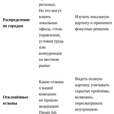
регионах.
На это могут
влиять
Изучать локальную
Распределение
локальные
картину и принимать
по городам
офисы, стиль
фокусные решения
управления,
условия труда
или
конкуренция
на местном
рынке
Видеть полную
Какие отзывы
картину, учитывать
о вашей
скрытые проблемы,
компании
Отклонённые
возможно,
не прошли
отзывы
пересматривать
модерацию
внутреннюю
Dream Job