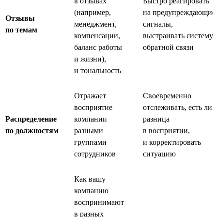
в отзывах
Быстро реагировать
(например,
на предупреждающие
Отзывы
менеджмент,
сигналы,
по темам
компенсации,
выстраивать систему
баланс работы
обратной связи
и жизни),
и тональность
Отражает
Своевременно
восприятие
отслеживать, есть ли
Распределение
компании
разница
по должностям
разными
в восприятии,
группами
и корректировать
сотрудников
ситуацию
Как вашу
компанию
воспринимают
в разных