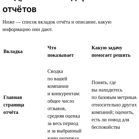
отчётов
Ниже — список вкладок отчёта и описание, какую
информацию они дают.
Что
Какую задачу
Вкладка
показывает
помогает решить
Сводка
по вашей
Понять, где
компании
вы находитесь
и конкурентам:
Главная
по базовым метрикам
общее число
страница
относительно других
отзывов,
отчёта
компаний; оценить,
средняя оценка
есть ли повод для
за весь период
беспокойства
и за выбранный
вами интервал