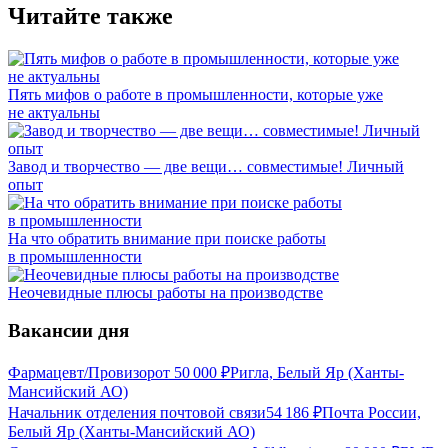
Читайте также
Пять мифов о работе в промышленности, которые уже
не актуальны
Завод и творчество — две вещи… совместимые! Личный
опыт
На что обратить внимание при поиске работы
в промышленности
Неочевидные плюсы работы на производстве
Вакансии дня
Фармацевт/Провизор
от
50 000
₽
Ригла, Белый Яр (Ханты-
Мансийский АО)
Начальник отделения почтовой связи
54 186
₽
Почта России,
Белый Яр (Ханты-Мансийский АО)