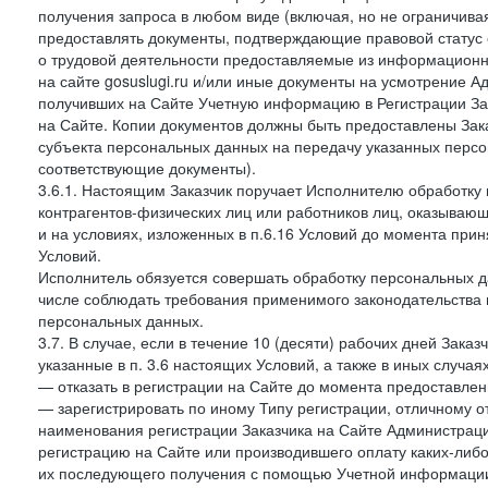
получения запроса в любом виде (включая, но не ограничива
предоставлять документы, подтверждающие правовой статус с
о трудовой деятельности предоставляемые из информацион
на сайте gosuslugi.ru и/или иные документы на усмотрение 
получивших на Сайте Учетную информацию в Регистрации Зак
на Сайте. Копии документов должны быть предоставлены Зака
субъекта персональных данных на передачу указанных персо
соответствующие документы).
3.6.1. Настоящим Заказчик поручает Исполнителю обработку 
контрагентов-физических лиц или работников лиц, оказывающи
и на условиях, изложенных в п.6.16 Условий до момента при
Условий.
Исполнитель обязуется совершать обработку персональных д
числе соблюдать требования применимого законодательства 
персональных данных.
3.7. В случае, если в течение 10 (десяти) рабочих дней Зак
указанные в п. 3.6 настоящих Условий, а также в иных случа
— отказать в регистрации на Сайте до момента предоставле
— зарегистрировать по иному Типу регистрации, отличному от
наименования регистрации Заказчика на Сайте Администрац
регистрацию на Сайте или производившего оплату каких-либо
их последующего получения с помощью Учетной информации