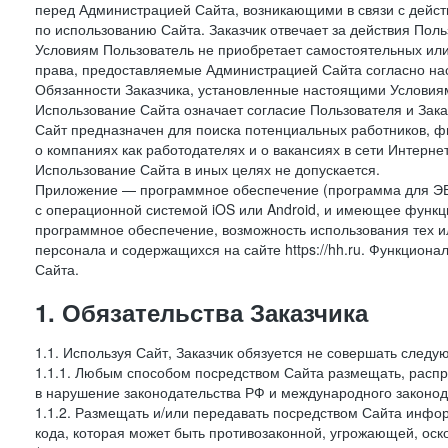
перед Администрацией Сайта, возникающими в связи с дейст
по использованию Сайта. Заказчик отвечает за действия Поль
Условиям Пользователь не приобретает самостоятельных или
права, предоставляемые Администрацией Сайта согласно нас
Обязанности Заказчика, установленные настоящими Условиям
Использование Сайта означает согласие Пользователя и Зак
Сайт предназначен для поиска потенциальных работников, ф
о компаниях как работодателях и о вакансиях в сети Интерне
Использование Сайта в иных целях не допускается.
Приложение — программное обеспечение (программа для ЭВ
с операционной системой iOS или Android, и имеющее функц
программное обеспечение, возможность использования тех и
персонала и содержащихся на сайте https://hh.ru. Функцио
Сайта.
1. Обязательства Заказчика
1.1. Используя Сайт, Заказчик обязуется не совершать следу
1.1.1. Любым способом посредством Сайта размещать, распр
в нарушение законодательства РФ и международного законод
1.1.2. Размещать и/или передавать посредством Сайта инфор
кода, которая может быть противозаконной, угрожающей, оск