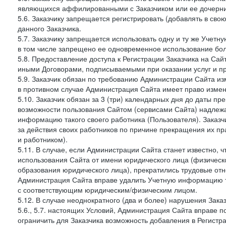
являющихся аффилированными с Заказчиком или ее дочерни
5.6. Заказчику запрещается регистрировать (добавлять в св
данного Заказчика.
5.7. Заказчику запрещается использовать одну и ту же Учет
в том числе запрещено ее одновременное использование бол
5.8. Предоставление доступа к Регистрации Заказчика на Са
иными Договорами, подписываемыми при оказании услуг и пр
5.9. Заказчик обязан по требованию Администрации Сайта из
в противном случае Администрация Сайта имеет право измен
5.10. Заказчик обязан за 3 (три) календарных дня до даты п
возможности пользования Сайтом (сервисами Сайта) надлеж
информацию такого своего работника (Пользователя). Заказчи
за действия своих работников по причине прекращения их 
и работником).
5.11. В случае, если Администрации Сайта станет известно,
использования Сайта от имени юридического лица (физическ
образования юридического лица), прекратились трудовые о
Администрация Сайта вправе удалить Учетную информацию та
с соответствующим юридическим/физическим лицом.
5.12. В случае неоднократного (два и более) нарушения Заказчико
5.6., 5.7. настоящих Условий, Администрация Сайта вправе 
ограничить для Заказчика возможность добавления в Регистр