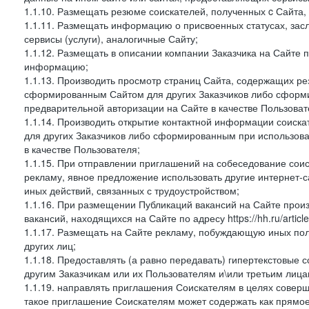
1.1.10. Размещать резюме соискателей, полученных c Сайта,
1.1.11. Размещать информацию о присвоенных статусах, зас
сервисы (услуги), аналогичные Сайту;
1.1.12. Размещать в описании компании Заказчика на Сайте 
информацию;
1.1.13. Производить просмотр страниц Сайта, содержащих рез
сформированным Сайтом для других Заказчиков либо сформи
предварительной авторизации на Сайте в качестве Пользоват
1.1.14. Производить открытие контактной информации соиск
для других Заказчиков либо сформированным при использова
в качестве Пользователя;
1.1.15. При отправлении приглашений на собеседование сои
рекламу, явное предложение использовать другие интернет-с
иных действий, связанных с трудоустройством;
1.1.16. При размещении Публикаций вакансий на Сайте про
вакансий, находящихся на Сайте по адресу https://hh.ru/article
1.1.17. Размещать на Сайте рекламу, побуждающую иных пол
других лиц;
1.1.18. Предоставлять (а равно передавать) гипертекстовые 
другим Заказчикам или их Пользователям и\или третьим лица
1.1.19. направлять приглашения Соискателям в целях совер
такое приглашение Соискателям может содержать как прямое 