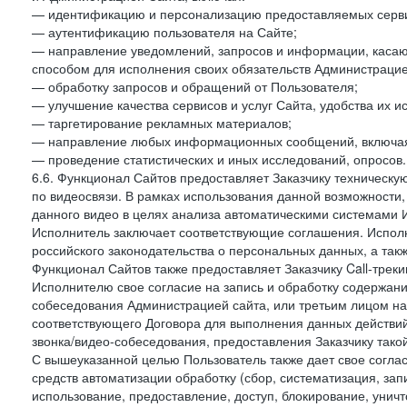
— идентификацию и персонализацию предоставляемых сервис
— аутентификацию пользователя на Сайте;
— направление уведомлений, запросов и информации, касающ
способом для исполнения своих обязательств Администрацие
— обработку запросов и обращений от Пользователя;
— улучшение качества сервисов и услуг Сайта, удобства их и
— таргетирование рекламных материалов;
— направление любых информационных сообщений, включая
— проведение статистических и иных исследований, опросов.
6.6. Функционал Сайтов предоставляет Заказчику техническ
по видеосвязи. В рамках использования данной возможности,
данного видео в целях анализа автоматическими системами И
Исполнитель заключает соответствующие соглашения. Испол
российского законодательства о персональных данных, а так
Функционал Сайтов также предоставляет Заказчику Call-трекинг
Исполнителю свое согласие на запись и обработку содержани
собеседования Администрацией сайта, или третьим лицом на
соответствующего Договора для выполнения данных действий
звонка/видео-собеседования, предоставления Заказчику такой
С вышеуказанной целью Пользователь также дает свое согла
средств автоматизации обработку (сбор, систематизация, зап
использование, предоставление, доступ, блокирование, унич