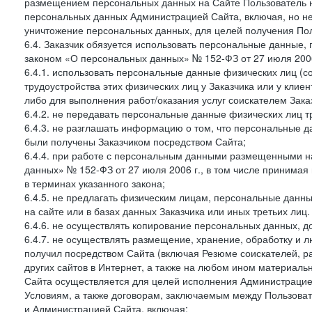
размещением персональных данных на Сайте Пользователь н
персональных данных Администрацией Сайта, включая, но не
уничтожение персональных данных, для целей получения Пол
6.4. Заказчик обязуется использовать персональные данные,
законом «О персональных данных» № 152-ФЗ от 27 июля 2006 
6.4.1. использовать персональные данные физических лиц (с
трудоустройства этих физических лиц у Заказчика или у клиен
либо для выполнения работ/оказания услуг соискателем Зака
6.4.2. не передавать персональные данные физических лиц т
6.4.3. не разглашать информацию о том, что персональные да
были получены Заказчиком посредством Сайта;
6.4.4. при работе с персональным данными размещенными н
данных» № 152-ФЗ от 27 июля 2006 г., в том числе принимая
в терминах указанного закона;
6.4.5. не предлагать физическим лицам, персональные дан
на сайте или в базах данных Заказчика или иных третьих лиц.
6.4.6. не осуществлять копирование персональных данных, д
6.4.7. не осуществлять размещение, хранение, обработку и 
получил посредством Сайта (включая Резюме соискателей, р
других сайтов в Интернет, а также на любом ином материал
Сайта осуществляется для целей исполнения Администрацией
Условиям, а также договорам, заключаемым между Пользовате
и Администрацией Сайта, включая: