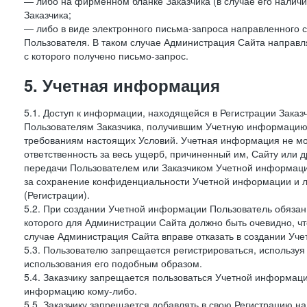
— либо на фирменном бланке Заказчика (в случае его наличи
Заказчика;
— либо в виде электронного письма-запроса направленного с
Пользователя. В таком случае Администрация Сайта направля
с которого получено письмо-запрос.
5. Учетная информация
5.1. Доступ к информации, находящейся в Регистрации Зака
Пользователям Заказчика, получившим Учетную информацию 
требованиям настоящих Условий. Учетная информация не мож
ответственность за весь ущерб, причиненный им, Сайту или
передачи Пользователем или Заказчиком Учетной информации 
за сохранение конфиденциальности Учетной информации и 
(Регистрации).
5.2. При создании Учетной информации Пользователь обязан 
которого для Администрации Сайта должно быть очевидно, чт
случае Администрация Сайта вправе отказать в создании Уче
5.3. Пользователю запрещается регистрироваться, используя 
использования его подобным образом.
5.4. Заказчику запрещается пользоваться Учетной информац
информацию кому-либо.
5.5. Заказчику запрещается добавлять в свою Регистрацию на