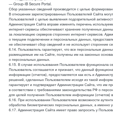
— Group-IB Secure Portal.
Сбор указанных сведений производится с целью формировани
В отношении зарегистрированных Пользователей Сайта могут
Пользователей с целью выявления подозрительной активност
Администрация Сайта вправе изменять перечень используем
интернет-сервисы обеспечивают хранение полученных данных
за локализацию серверов сторонних интернет-сервисов. Адм
о текущем подключении и персональных данных, предоставл
не обеспечивает сбор сведений и не использует сторонние с
6.14. Пользователь гарантирует, что все персональные данн
размещаемые им на Сайте, получены им на законных основа
о персональных данных.
6.15. В случае использования Пользователем функционала с
Пользователь соглашается и признает, что данный функциона
информации (отчетов), предоставляется как есть и Администр
решений, сделанных Пользователем исходя из такой информ
гарантирует и подтверждает Администрации Сайта, что им п
в соответствии с требованиями законодательства РФ о перс
для целей получения Пользователем информации (отчетов) в
6.16. При использовании Пользователем возможности аутен
обработка биометрических персональных данных, а именно у
6.17. Администрация Сайта имеет право запросить у Пользова