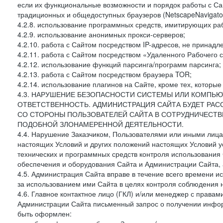
если их функциональные возможности и порядок работы с Са
традиционных и общедоступных браузеров (NetscapeNavigator
4.2.8. использование программных средств, имитирующих раб
4.2.9. использование анонимных прокси-серверов;
4.2.10. работа с Сайтом посредством IP-адресов, не принадл
4.2.11. работа с Сайтом посредством «Удаленного Рабочего с
4.2.12. использование функций парсинга/программ парсинга;
4.2.13. работа с Сайтом посредством браузера TOR;
4.2.14. использование плагинов на Сайте, кроме тех, которы
4.3. НАРУШЕНИЕ БЕЗОПАСНОСТИ СИСТЕМЫ ИЛИ КОМПЬЮ
ОТВЕТСТВЕННОСТЬ. АДМИНИСТРАЦИЯ САЙТА БУДЕТ РА
СО СТОРОНЫ ПОЛЬЗОВАТЕЛЕЙ САЙТА В СОТРУДНИЧЕСТ
ПОДОБНОЙ ЗЛОНАМЕРЕННОЙ ДЕЯТЕЛЬНОСТИ.
4.4. Нарушение Заказчиком, Пользователями или иными лица
настоящих Условий и других положений настоящих Условий 
технических и программных средств контроля использования 
обеспечения и оборудования Сайта и Администрации Сайта, а
4.5. Администрация Сайта вправе в течение всего времени 
за использованием ими Сайта в целях контроля соблюдения 
4.6. Главное контактное лицо (ГКЛ) и/или менеджер с правам
Администрации Сайта письменный запрос о получении информ
быть оформлен: