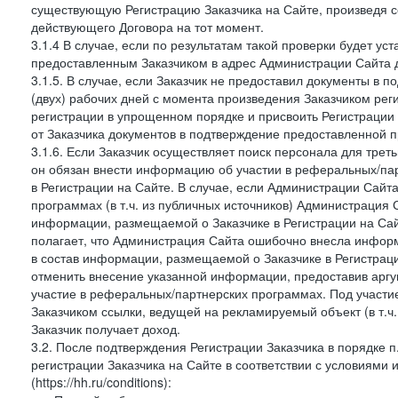
существующую Регистрацию Заказчика на Сайте, произведя с
действующего Договора на тот момент.
3.1.4 В случае, если по результатам такой проверки будет у
предоставленным Заказчиком в адрес Администрации Сайта д
3.1.5. В случае, если Заказчик не предоставил документы в
(двух) рабочих дней с момента произведения Заказчиком рег
регистрации в упрощенном порядке и присвоить Регистрации
от Заказчика документов в подтверждение предоставленной 
3.1.6. Если Заказчик осуществляет поиск персонала для тре
он обязан внести информацию об участии в реферальных/па
в Регистрации на Сайте. В случае, если Администрации Сайта
программах (в т.ч. из публичных источников) Администрация
информации, размещаемой о Заказчике в Регистрации на Сайте
полагает, что Администрация Сайта ошибочно внесла инфор
в состав информации, размещаемой о Заказчике в Регистраци
отменить внесение указанной информации, предоставив аргу
участие в реферальных/партнерских программах. Под участ
Заказчиком ссылки, ведущей на рекламируемый объект (в т.ч
Заказчик получает доход.
3.2. После подтверждения Регистрации Заказчика в порядке п
регистрации Заказчика на Сайте в соответствии с условиями
(https://hh.ru/conditions):