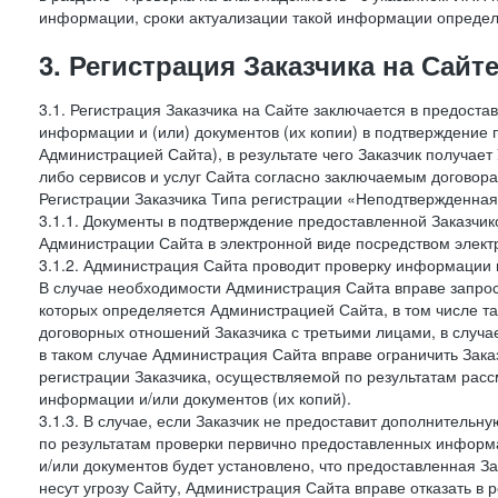
информации, сроки актуализации такой информации опреде
3. Регистрация Заказчика на Сайт
3.1. Регистрация Заказчика на Сайте заключается в предост
информации и (или) документов (их копии) в подтверждение
Администрацией Сайта), в результате чего Заказчик получае
либо сервисов и услуг Сайта согласно заключаемым договора
Регистрации Заказчика Типа регистрации «Неподтвержденна
3.1.1. Документы в подтверждение предоставленной Заказчи
Администрации Сайта в электронной виде посредством электр
3.1.2. Администрация Сайта проводит проверку информации 
В случае необходимости Администрация Сайта вправе запро
которых определяется Администрацией Сайта, в том числе т
договорных отношений Заказчика с третьими лицами, в случа
в таком случае Администрация Сайта вправе ограничить Зака
регистрации Заказчика, осуществляемой по результатам рас
информации и/или документов (их копий).
3.1.3. В случае, если Заказчик не предоставит дополнитель
по результатам проверки первично предоставленных информ
и/или документов будет установлено, что предоставленная З
несут угрозу Сайту, Администрация Сайта вправе отказать в 