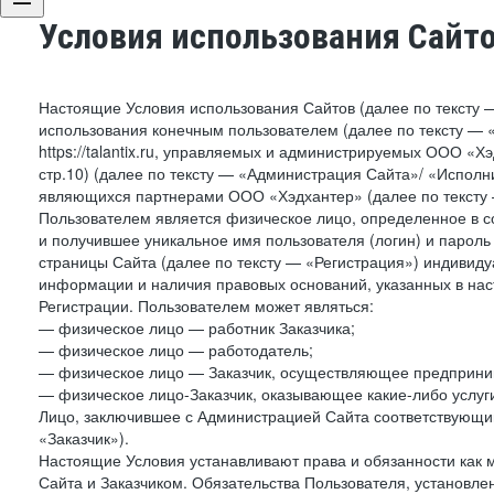
Условия использования Сайт
Настоящие Условия использования Сайтов (далее по тексту 
использования конечным пользователем (далее по тексту — «П
https://talantix.ru, управляемых и администрируемых ООО «Хэ
стр.10) (далее по тексту — «Администрация Сайта»/ «Исполн
являющихся партнерами ООО «Хэдхантер» (далее по тексту 
Пользователем является физическое лицо, определенное в с
и получившее уникальное имя пользователя (логин) и парол
страницы Сайта (далее по тексту — «Регистрация») индивиду
информации и наличия правовых оснований, указанных в на
Регистрации. Пользователем может являться:
— физическое лицо — работник Заказчика;
— физическое лицо — работодатель;
— физическое лицо — Заказчик, осуществляющее предприним
— физическое лицо-Заказчик, оказывающее какие-либо услуги
Лицо, заключившее с Администрацией Сайта соответствующий 
«Заказчик»).
Настоящие Условия устанавливают права и обязанности как 
Сайта и Заказчиком. Обязательства Пользователя, установл