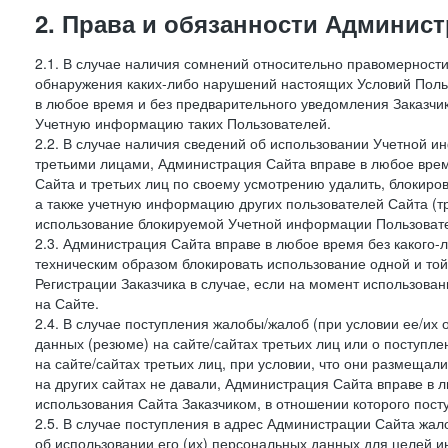
2. Права и обязанности Админис
2.1. В случае наличия сомнений относительно правомерност
обнаружения каких-либо нарушений настоящих Условий Поль
в любое время и без предварительного уведомления Заказчи
Учетную информацию таких Пользователей.
2.2. В случае наличия сведений об использовании Учетной 
третьими лицами, Администрация Сайта вправе в любое врем
Сайта и третьих лиц по своему усмотрению удалить, блокир
а также учетную информацию других пользователей Сайта (т
использование блокируемой Учетной информации Пользоват
2.3. Администрация Сайта вправе в любое время без какого
техническим образом блокировать использование одной и то
Регистрации Заказчика в случае, если на момент использова
на Сайте.
2.4. В случае поступления жалобы/жалоб (при условии ее/их 
данных (резюме) на сайте/сайтах третьих лиц или о поступ
на сайте/сайтах третьих лиц, при условии, что они размеща
на других сайтах не давали, Администрация Сайта вправе в 
использования Сайта Заказчиком, в отношении которого пост
2.5. В случае поступления в адрес Администрации Сайта жало
об использовании его (их) персональных данных для целей и