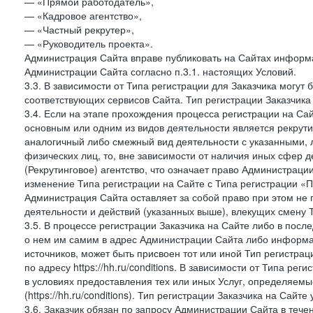
— «Прямой работодатель»,
— «Кадровое агентство»,
— «Частный рекрутер»,
— «Руководитель проекта».
Администрация Сайта вправе публиковать на Сайтах информа
Администрации Сайта согласно п.3.1. настоящих Условий.
3.3. В зависимости от Типа регистрации для Заказчика могут
соответствующих сервисов Сайта. Тип регистрации Заказчика
3.4. Если на этапе прохождения процесса регистрации на Сай
основным или одним из видов деятельности является рекрутин
аналогичный либо смежный вид деятельности с указанными, 
физических лиц, то, вне зависимости от наличия иных сфер д
(Рекрутинговое) агентство, что означает право Администраци
изменение Типа регистрации на Сайте с Типа регистрации «П
Администрация Сайта оставляет за собой право при этом не 
деятельности и действий (указанных выше), влекущих смену 
3.5. В процессе регистрации Заказчика на Сайте либо в пос
о нем им самим в адрес Администрации Сайта либо информа
источников, может быть присвоен тот или иной Тип регистра
по адресу https://hh.ru/conditions. В зависимости от Типа ре
в условиях предоставления тех или иных Услуг, определяемы
(https://hh.ru/conditions). Тип регистрации Заказчика на Сай
3.6. Заказчик обязан по запросу Администрации Сайта в тече