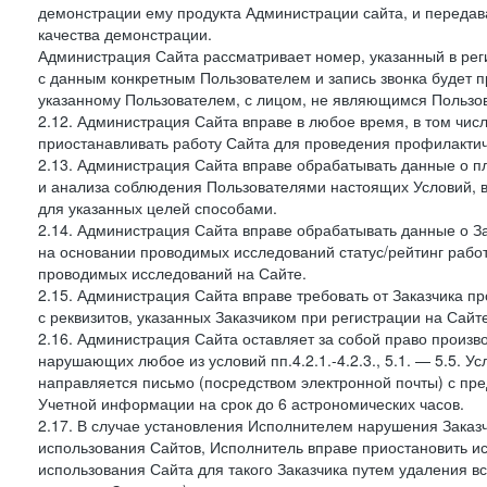
демонстрации ему продукта Администрации сайта, и передав
качества демонстрации.
Администрация Сайта рассматривает номер, указанный в реги
с данным конкретным Пользователем и запись звонка будет п
указанному Пользователем, с лицом, не являющимся Пользов
2.12. Администрация Сайта вправе в любое время, в том чис
приостанавливать работу Сайта для проведения профилактич
2.13. Администрация Сайта вправе обрабатывать данные о п
и анализа соблюдения Пользователями настоящих Условий, 
для указанных целей способами.
2.14. Администрация Сайта вправе обрабатывать данные о Зак
на основании проводимых исследований статус/рейтинг рабо
проводимых исследований на Сайте.
2.15. Администрация Сайта вправе требовать от Заказчика п
с реквизитов, указанных Заказчиком при регистрации на Сайте
2.16. Администрация Сайта оставляет за собой право произ
нарушающих любое из условий пп.4.2.1.-4.2.3., 5.1. — 5.5. 
направляется письмо (посредством электронной почты) с пр
Учетной информации на срок до 6 астрономических часов.
2.17. В случае установления Исполнителем нарушения Заказч
использования Сайтов, Исполнитель вправе приостановить ис
использования Сайта для такого Заказчика путем удаления 