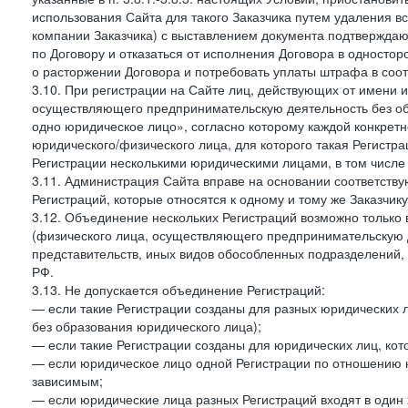
использования Сайта для такого Заказчика путем удаления 
компании Заказчика) с выставлением документа подтверждаю
по Договору и отказаться от исполнения Договора в односто
о расторжении Договора и потребовать уплаты штрафа в соот
3.10. При регистрации на Сайте лиц, действующих от имени и
осуществляющего предпринимательскую деятельность без об
одно юридическое лицо», согласно которому каждой конкретн
юридического/физического лица, для которого такая Регистра
Регистрации несколькими юридическими лицами, в том числ
3.11. Администрация Сайта вправе на основании соответств
Регистраций, которые относятся к одному и тому же Заказчик
3.12. Объединение нескольких Регистраций возможно только 
(физического лица, осуществляющего предпринимательскую д
представительств, иных видов обособленных подразделений,
РФ.
3.13. Не допускается объединение Регистраций:
— если такие Регистрации созданы для разных юридических
без образования юридического лица);
— если такие Регистрации созданы для юридических лиц, к
— если юридическое лицо одной Регистрации по отношению к
зависимым;
— если юридические лица разных Регистраций входят в один 