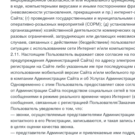
в коде, компьютерными вирусами и иными посторонними фраг
(невозможности установления, прекращения и пр.) интернет
Сайта; (г) проведения государственными и муниципальными 
оперативно-розыскных мероприятий (СОРМ); (д) установлени
организациями) хозяйственной деятельности коммерческих о
разовых ограничений, затрудняющих или делающих невозмож
случаев, связанных с действиями (бездействием) пользовате
ситуации с использованием сети Интернет и/или компьютерн
2.11. Настоящим Пользователь выражает свое согласие на п
предупреждения Администрацией Сайта) по адресу электрон
регистрации на Сайте либо указанным им при последующем и
использовании мобильной версии Сайта и/или мобильного п
в компании Администрации Сайта и об Услугах Администрац
Одновременно с этим Пользователь предоставляет свое сог
от Администрации Сайта посредством социальных сетей в то
сообщениями в режиме реального времени через Интернет (в т
сообщения, связанные с регистрацией Пользователя/Заказчик
Пользователь уведомлен о том, что:
— звонки, осуществляемые представителями Администрации 
контактного в его Регистрации, записываются, и такая запи
в целях оценки качества звонка.
— представители Администрации и привлекаемые ими подрядч