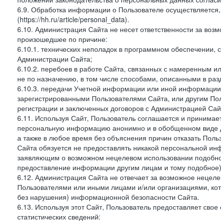
6.9. Обработка информации о Пользователе осуществляется, 
(https://hh.ru/article/personal_data).
6.10. Администрация Сайта не несет ответственности за во
произошедшее по причине:
6.10.1. технических неполадок в программном обеспечении, 
Администрации Сайта;
6.10.2. перебоев в работе Сайта, связанных с намеренным
не по назначению, в том числе способами, описанными в ра
6.10.3. передачи Учетной информации или иной информации
зарегистрированными Пользователями Сайта, или другим По
регистрации и заключенных договоров с Администрацией Сай
6.11. Используя Сайт, Пользователь соглашается и принимает
персональную информацию анонимно и в обобщенном виде дл
а также в любое время без объяснения причин отказать Пол
Сайта обязуется не предоставлять никакой персональной ин
заявляющим о возможном нецелевом использовании подобно
предоставление информации другим лицам и тому подобное)
6.12. Администрация Сайта не отвечает за возможное неце
Пользователями или иными лицами и/или организациями, ко
без нарушения) информационной безопасности Сайта.
6.13. Используя этот Сайт, Пользователь предоставляет сво
статистических сведений: