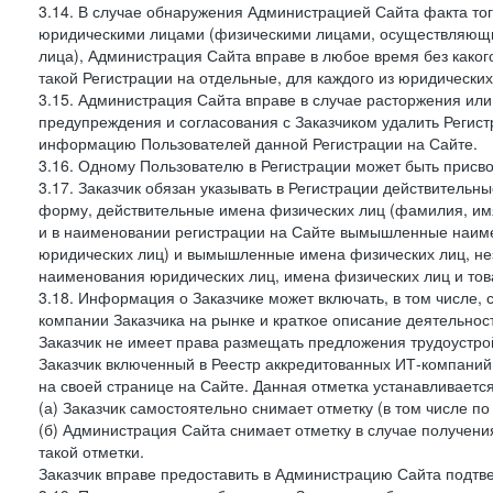
3.14. В случае обнаружения Администрацией Сайта факта тог
юридическими лицами (физическими лицами, осуществляющи
лица), Администрация Сайта вправе в любое время без како
такой Регистрации на отдельные, для каждого из юридически
3.15. Администрация Сайта вправе в случае расторжения или
предупреждения и согласования с Заказчиком удалить Регис
информацию Пользователей данной Регистрации на Сайте.
3.16. Одному Пользователю в Регистрации может быть присв
3.17. Заказчик обязан указывать в Регистрации действитель
форму, действительные имена физических лиц (фамилия, имя
и в наименовании регистрации на Сайте вымышленные наим
юридических лиц) и вымышленные имена физических лиц, нез
наименования юридических лиц, имена физических лиц и товар
3.18. Информация о Заказчике может включать, в том числе
компании Заказчика на рынке и краткое описание деятельно
Заказчик не имеет права размещать предложения трудоустройс
Заказчик включенный в Реестр аккредитованных ИТ-компаний,
на своей странице на Сайте. Данная отметка устанавливается
(а) Заказчик самостоятельно снимает отметку (в том числе п
(б) Администрация Сайта снимает отметку в случае получени
такой отметки.
Заказчик вправе предоставить в Администрацию Сайта подтв