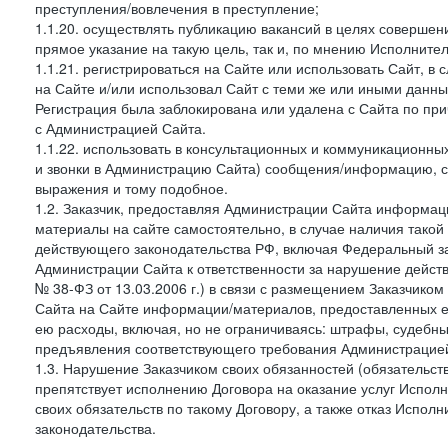
преступления/вовлечения в преступление;
1.1.20. осуществлять публикацию вакансий в целях совершен
прямое указание на такую цель, так и, по мнению Исполните
1.1.21. регистрироваться на Сайте или использовать Сайт, в
на Сайте и/или использовал Сайт с теми же или иными данны
Регистрация была заблокирована или удалена с Сайта по пр
с Администрацией Сайта.
1.1.22. использовать в консультационных и коммуникационн
и звонки в Администрацию Сайта) сообщения/информацию, с
выражения и тому подобное.
1.2. Заказчик, предоставляя Администрации Сайта информ
материалы на сайте самостоятельно, в случае наличия такой
действующего законодательства РФ, включая Федеральный за
Администрации Сайта к ответственности за нарушение дейс
№ 38-ФЗ от 13.03.2006 г.) в связи с размещением Заказчи
Сайта на Сайте информации/материалов, предоставленных е
ею расходы, включая, но не ограничиваясь: штрафы, судебны
предъявления соответствующего требования Администрацией 
1.3. Нарушение Заказчиком своих обязанностей (обязательс
препятствует исполнению Договора на оказание услуг Испол
своих обязательств по такому Договору, а также отказ Испо
законодательства.