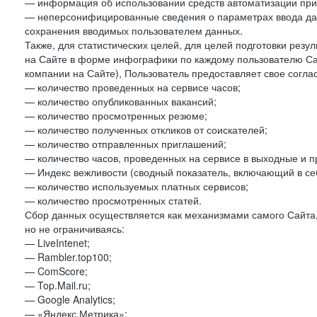
— информация об использовании средств автоматизации при 
— неперсонифицированные сведения о параметрах ввода да
сохранения вводимых пользователем данных.
Также, для статистических целей, для целей подготовки резу
на Сайте в форме инфографики по каждому пользователю Сай
компании на Сайте), Пользователь предоставляет свое согла
— количество проведенных на сервисе часов;
— количество опубликованных вакансий;
— количество просмотренных резюме;
— количество полученных откликов от соискателей;
— количество отправленных приглашений;
— количество часов, проведенных на сервисе в выходные и п
— Индекс вежливости (сводный показатель, включающий в себ
— количество используемых платных сервисов;
— количество просмотренных статей.
Сбор данных осуществляется как механизмами самого Сайта,
но не ограничиваясь:
— LiveIntenet;
— Rambler.top100;
— ComScore;
— Top.Mail.ru;
— Google Analytics;
— «Яндекс.Метрика»;