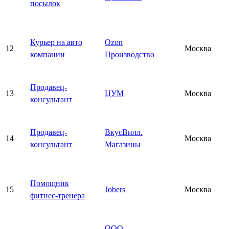
посылок
Курьер на авто
Ozon
12
Москва
компании
Производство
Продавец-
13
ЦУМ
Москва
консультант
Продавец-
ВкусВилл.
14
Москва
консультант
Магазины
Помощник
15
Jobers
Москва
фитнес-тренера
ООО