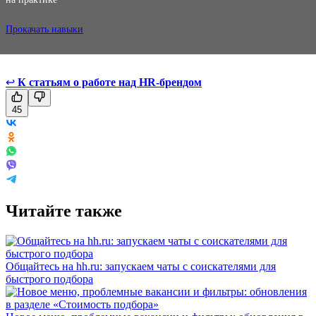
Прокачать навыки
↩
К статьям о работе над HR-брендом
45
Читайте также
Общайтесь на hh.ru: запускаем чаты с соискателями для
быстрого подбора