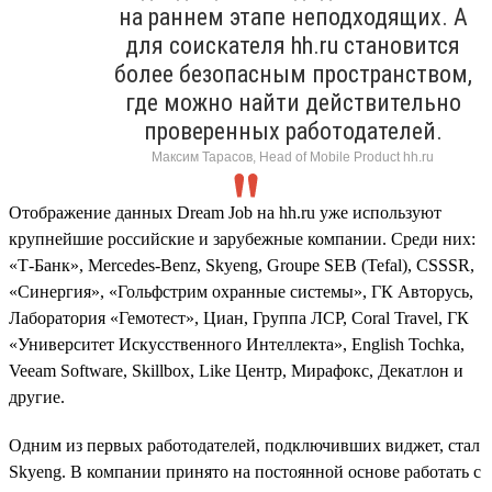
на раннем этапе неподходящих. А
для соискателя hh.ru становится
более безопасным пространством,
где можно найти действительно
проверенных работодателей.
Максим Тарасов, Head of Mobile Product hh.ru
Отображение данных Dream Job на hh.ru уже используют
крупнейшие российские и зарубежные компании. Среди них:
«Т-Банк», Mercedes-Benz, Skyeng, Groupe SEB (Tefal), CSSSR,
«Синергия», «Гольфстрим охранные системы», ГК Авторусь,
Лаборатория «Гемотест», Циан, Группа ЛСР, Coral Travel, ГК
«Университет Искусственного Интеллекта», English Tochka,
Veeam Software, Skillbox, Like Центр, Мирафокс, Декатлон и
другие.
Одним из первых работодателей, подключивших виджет, стал
Skyeng. В компании принято на постоянной основе работать с