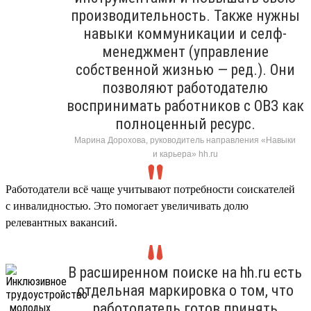
производительность. Также нужны
навыки коммуникации и селф-
менеджмент (управление
собственной жизнью — ред.). Они
позволяют работодателю
воспринимать работников с ОВЗ как
полноценный ресурс.
Марина Дорохова, руководитель направления «Навыки
и карьера» hh.ru
Работодатели всё чаще учитывают потребности соискателей
с инвалидностью. Это помогает увеличивать долю
релевантных вакансий.
В расширенном поиске на hh.ru есть
отдельная маркировка о том, что
работодатель готов принять