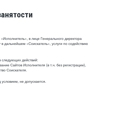
занятости
«Исполнитель», в лице Генерального директора
 в дальнейшем «Соискатель», услуги по содействию
з следующих действий:
ние Сайтов Исполнителя (в т.ч. без регистрации),
тво Соискателя.
 условием, не допускается.