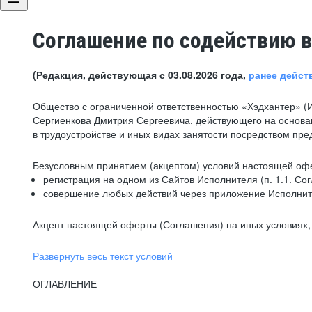
Соглашение по содействию в
(Редакция, действующая с 03.08.2026 года,
ранее дейст
Общество с ограниченной ответственностью «Хэдхантер» (
Сергиенкова Дмитрия Сергеевича, действующего на основа
в трудоустройстве и иных видах занятости посредством пр
Безусловным принятием (акцептом) условий настоящей офе
регистрация на одном из Сайтов Исполнителя (п. 1.1. Со
совершение любых действий через приложение Исполните
Акцепт настоящей оферты (Соглашения) на иных условиях, о
Развернуть весь текст условий
ОГЛАВЛЕНИЕ