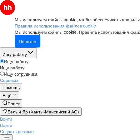
Мы используем файлы cookie, чтобы обеспечивать правильн
Правила использования файлов cookie
Мы используем файлы cookie.
Правила использования файл
Понятно
Ищу работу
Ищу работу
Ищу работу
Ищу сотрудника
Сервисы
Помощь
Ещё
Поиск
Белый Яр (Ханты-Мансийский АО)
Войти
Войти
Создать резюме