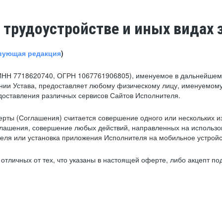
 трудоустройстве и иных видах 
вующая редакция
)
ИНН 7718620740, ОГРН 1067761906805), именуемое в дальнейшем 
нии Устава, предоставляет любому физическому лицу, именуемому
едоставления различных сервисов Сайтов Исполнителя.
рты (Соглашения) считается совершение одного или нескольких и
глашения, совершение любых действий, направленных на использова
ля или установка приложения Исполнителя на мобильное устройс
тличных от тех, что указаны в настоящей оферте, либо акцепт под